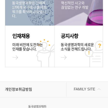
동국생명과학은 전세계
혁신적인 사고와
17여개 국가에 수출 네트
끊임없는 연구 개발
워크를 확보하고 있습니
다.
인재채용
공지사항
미래 비전에 도전하는
동국생명과학의 새로운
인재를 찾습니다.
소식을 전해드립니다.
개인정보취급방침
FAMILY SITE
동국생명과학㈜