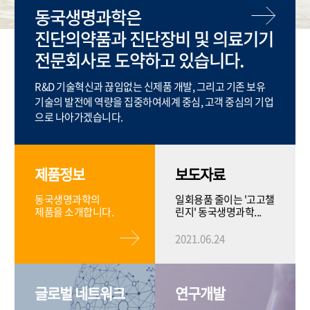
동국생명과학은
진단의약품과 진단장비 및 의료기기
전문회사로 도약하고 있습니다.
R&D 기술혁신과 끊임없는 신제품 개발, 그리고 기존 보유
기술의 발전에 역량을 집중하여세계 중심, 고객 중심의 기업
으로 나아가겠습니다.
제품정보
보도자료
동국생명과학의
일회용품 줄이는 '고고챌
제품을 소개합니다.
린지' 동국생명과학...
2021.06.24
글로벌 네트워크
연구개발